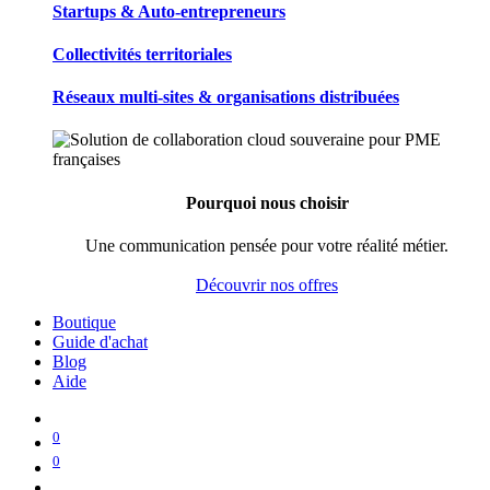
Startups & Auto-entrepreneurs
Collectivités territoriales
Réseaux multi-sites & organisations distribuées
Pourquoi nous choisir
Une communication pensée pour votre réalité métier.
Découvrir nos offres
Boutique
Guide d'achat
Blog
Aide
0
0