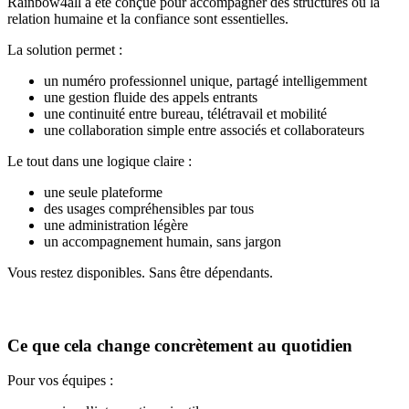
Rainbow4all a été conçue pour accompagner des structures où la
relation humaine et la confiance sont essentielles.
La solution permet :
un numéro professionnel unique, partagé intelligemment
une gestion fluide des appels entrants
une continuité entre bureau, télétravail et mobilité
une collaboration simple entre associés et collaborateurs
Le tout dans une logique claire :
une seule plateforme
des usages compréhensibles par tous
une administration légère
un accompagnement humain, sans jargon
Vous restez disponibles. Sans être dépendants.
Ce que cela change concrètement au quotidien
Pour vos équipes :