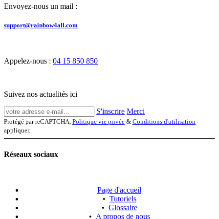
Envoyez-nous un mail :
support@rainbow4all.com
Appelez-nous :
04 15 850 850
Suivez nos actualités ici
S'inscrire
Merci
Protégé par reCAPTCHA,
Politique vie privée
&
Conditions d'utilisation
appliquer.
Réseaux sociaux
Page d'accueil
•
Tutoriels
•
Glossaire
•
A propos de nous