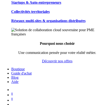
Startups & Auto-entrepreneurs
Collectivités territoriales
Réseaux multi-sites & organisations distribuées
Pourquoi nous choisir
Une communication pensée pour votre réalité métier.
Découvrir nos offres
Boutique
Guide d'achat
Blog
Aide
0
0