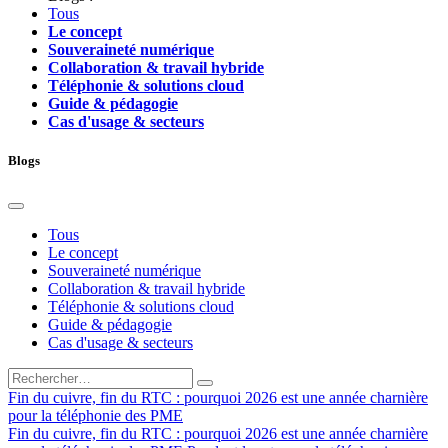
Tous
Le concept
Souveraineté numérique
Collaboration & travail hybride
Téléphonie & solutions cloud
Guide & pédagogie
Cas d'usage & secteurs
Blogs
Tous
Le concept
Souveraineté numérique
Collaboration & travail hybride
Téléphonie & solutions cloud
Guide & pédagogie
Cas d'usage & secteurs
Fin du cuivre, fin du RTC : pourquoi 2026 est une année charnière
pour la téléphonie des PME
Fin du cuivre, fin du RTC : pourquoi 2026 est une année charnière