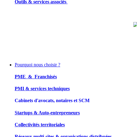
Outils & services associés
Pourquoi nous choisir ?
PME & Franchisés
PMI & services techniques
Cabinets d'avocats, notaires et SCM
Startups & Auto-entrepreneurs
Collectivités territoriales
Réseaux multi-sites & organisations distribuées