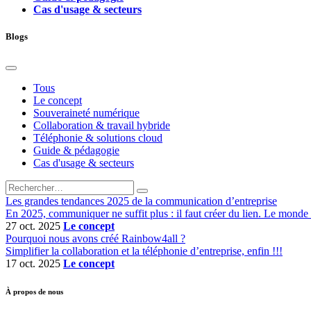
Cas d'usage & secteurs
Blogs
Tous
Le concept
Souveraineté numérique
Collaboration & travail hybride
Téléphonie & solutions cloud
Guide & pédagogie
Cas d'usage & secteurs
Les grandes tendances 2025 de la communication d’entreprise
En 2025, communiquer ne suffit plus : il faut créer du lien. Le monde du
27 oct. 2025
Le concept
Pourquoi nous avons créé Rainbow4all ?
Simplifier la collaboration et la téléphonie d’entreprise, enfin !!!
17 oct. 2025
Le concept
À propos de nous