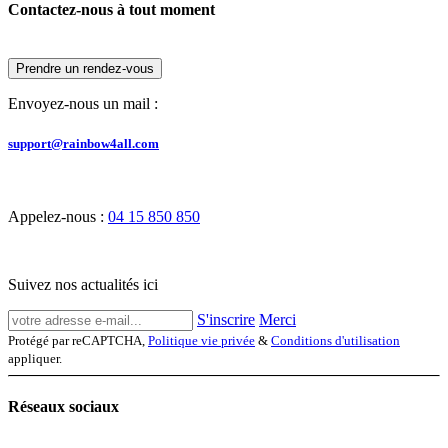
Contactez-nous à tout moment
Prendre un rendez-vous
Envoyez-nous un mail :
support@rainbow4all.com
Appelez-nous :
04 15 850 850
Suivez nos actualités ici
S'inscrire
Merci
Protégé par reCAPTCHA,
Politique vie privée
&
Conditions d'utilisation
appliquer.
Réseaux sociaux