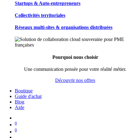
Startups & Auto-entrepreneurs
Collectivités territoriales
Réseaux multi-sites & organisations distribuées
Pourquoi nous choisir
Une communication pensée pour votre réalité métier.
Découvrir nos offres
Boutique
Guide d'achat
Blog
Aide
0
0