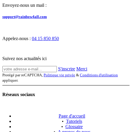
Envoyez-nous un mail :
support@rainbow4all.com
Appelez-nous :
04 15 850 850
Suivez nos actualités ici
S'inscrire
Merci
Protégé par reCAPTCHA,
Politique vie privée
&
Conditions d'utilisation
appliquer.
Réseaux sociaux
Page d'accueil
•
Tutoriels
•
Glossaire
•
A propos de nous