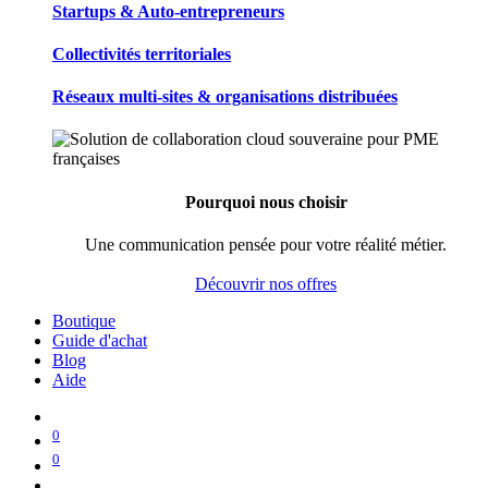
Startups & Auto-entrepreneurs
Collectivités territoriales
Réseaux multi-sites & organisations distribuées
Pourquoi nous choisir
Une communication pensée pour votre réalité métier.
Découvrir nos offres
Boutique
Guide d'achat
Blog
Aide
0
0