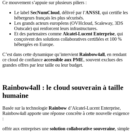
Ce mouvement s’appuie sur plusieurs piliers :
Le label
SecNumCloud
, délivré par l’
ANSSI
, qui certifie les
hébergeurs français les plus sécurisés.
Les grands acteurs européens (OVHcloud, Scaleway, 3DS
Outscale) qui renforcent leurs infrastructures.
Et des partenaires comme
Alcatel-Lucent Enterprise
, qui
conçoivent des solutions collaboratives certifiées et 100 %
hébergées en Europe.
C’est dans cette dynamique qu’intervient
Rainbow4all
, en rendant
ce cloud de confiance
accessible aux PME
, souvent exclues des
grandes offres par leur taille ou leur budget.
Rainbow4all : le cloud souverain à taille
humaine
Basée sur la technologie
Rainbow
d’Alcatel-Lucent Enterprise,
Rainbow4all apporte une réponse concrète à cette nouvelle exigence
:
offrir aux entreprises une
solution collaborative souveraine
, simple