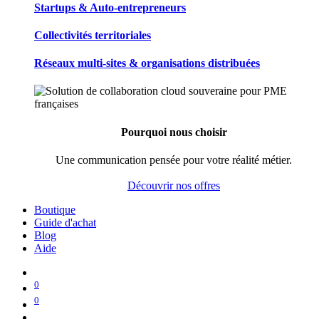
Startups & Auto-entrepreneurs
Collectivités territoriales
Réseaux multi-sites & organisations distribuées
Pourquoi nous choisir
Une communication pensée pour votre réalité métier.
Découvrir nos offres
Boutique
Guide d'achat
Blog
Aide
0
0