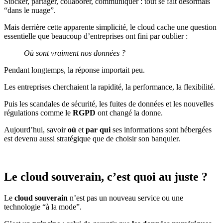
Stocker, partager, collaborer, communiquer : tout se fait désormais
“dans le nuage”.
Mais derrière cette apparente simplicité, le cloud cache une question
essentielle que beaucoup d’entreprises ont fini par oublier :
Où sont vraiment nos données ?
Pendant longtemps, la réponse importait peu.
Les entreprises cherchaient la rapidité, la performance, la flexibilité.
Puis les scandales de sécurité, les fuites de données et les nouvelles
régulations comme le
RGPD
ont changé la donne.
Aujourd’hui, savoir
où
et
par qui
ses informations sont hébergées
est devenu aussi stratégique que de choisir son banquier.
Le cloud souverain, c’est quoi au juste ?
Le
cloud souverain
n’est pas un nouveau service ou une
technologie “à la mode”.