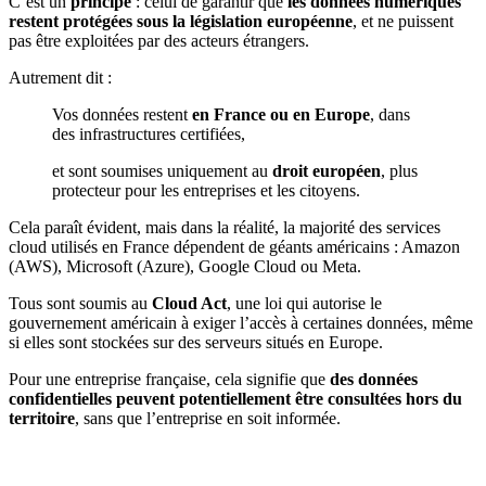
C’est un
principe
: celui de garantir que
les données numériques
restent protégées sous la législation européenne
, et ne puissent
pas être exploitées par des acteurs étrangers.
Autrement dit :
Vos données restent
en France ou en Europe
, dans
des infrastructures certifiées,
et sont soumises uniquement au
droit européen
, plus
protecteur pour les entreprises et les citoyens.
Cela paraît évident, mais dans la réalité, la majorité des services
cloud utilisés en France dépendent de géants américains : Amazon
(AWS), Microsoft (Azure), Google Cloud ou Meta.
Tous sont soumis au
Cloud Act
, une loi qui autorise le
gouvernement américain à exiger l’accès à certaines données, même
si elles sont stockées sur des serveurs situés en Europe.
Pour une entreprise française, cela signifie que
des données
confidentielles peuvent potentiellement être consultées hors du
territoire
, sans que l’entreprise en soit informée.