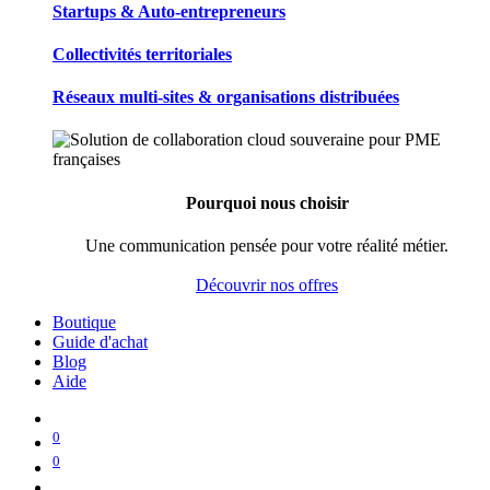
Startups & Auto-entrepreneurs
Collectivités territoriales
Réseaux multi-sites & organisations distribuées
Pourquoi nous choisir
Une communication pensée pour votre réalité métier.
Découvrir nos offres
Boutique
Guide d'achat
Blog
Aide
0
0