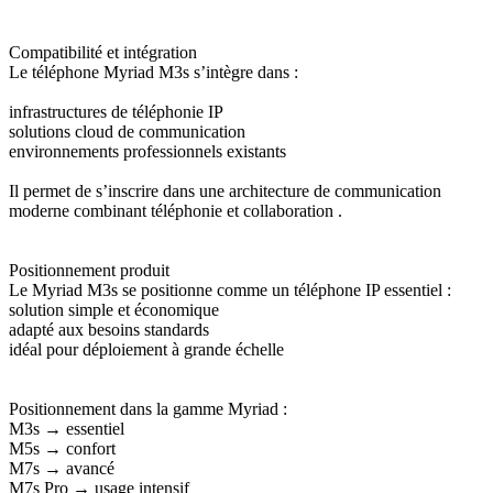
Compatibilité et intégration
Le téléphone Myriad M3s s’intègre dans :
infrastructures de téléphonie IP
solutions cloud de communication
environnements professionnels existants
Il permet de s’inscrire dans une architecture de communication
moderne combinant téléphonie et collaboration .
Positionnement produit
Le Myriad M3s se positionne comme un téléphone IP essentiel :
solution simple et économique
adapté aux besoins standards
idéal pour déploiement à grande échelle
Positionnement dans la gamme Myriad :
M3s → essentiel
M5s → confort
M7s → avancé
M7s Pro → usage intensif