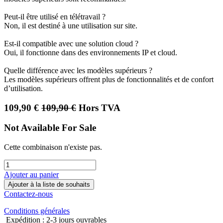
Peut-il être utilisé en télétravail ?
Non, il est destiné à une utilisation sur site.
Est-il compatible avec une solution cloud ?
Oui, il fonctionne dans des environnements IP et cloud.
Quelle différence avec les modèles supérieurs ?
Les modèles supérieurs offrent plus de fonctionnalités et de confort
d’utilisation.
109,90
€
109,90
€
Hors TVA
Not Available For Sale
Cette combinaison n'existe pas.
Ajouter au panier
Ajouter à la liste de souhaits
Contactez-nous
Conditions générales
Expédition : 2-3 jours ouvrables