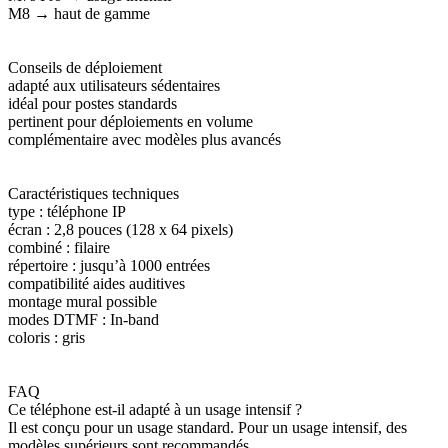
M8 → haut de gamme
Conseils de déploiement
adapté aux utilisateurs sédentaires
idéal pour postes standards
pertinent pour déploiements en volume
complémentaire avec modèles plus avancés
Caractéristiques techniques
type : téléphone IP
écran : 2,8 pouces (128 x 64 pixels)
combiné : filaire
répertoire : jusqu’à 1000 entrées
compatibilité aides auditives
montage mural possible
modes DTMF : In-band
coloris : gris
FAQ
Ce téléphone est-il adapté à un usage intensif ?
Il est conçu pour un usage standard. Pour un usage intensif, des
modèles supérieurs sont recommandés.