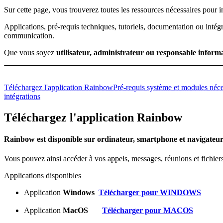
Sur cette page, vous trouverez toutes les ressources nécessaires pour in
Applications, pré-requis techniques, tutoriels, documentation ou intégra
communication.
Que vous soyez
utilisateur, administrateur ou responsable inform
Téléchargez l'application Rainbow
Pré-requis système et modules néc
intégrations
Téléchargez l'application Rainbow
Rainbow est disponible sur ordinateur, smartphone et navigateu
Vous pouvez ainsi accéder à vos appels, messages, réunions et fichiers
Applications disponibles
Application
Windows
Télécharger pour WINDOWS
Application
MacOS
Télécharger pour MACOS