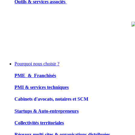
Outils & services associés
Pourquoi nous choisir ?
PME & Franchisés
PMI & services techniques
Cabinets d'avocats, notaires et SCM
Startups & Auto-entrepreneurs
Collectivités territoriales
Réseaux multi-sites & organisations distribuées