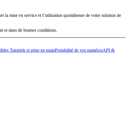
er la mise en service et l’utilisation quotidienne de votre solution de
t et dans de bonnes conditions.
ibles
Tutoriels et prise en main
Portabilité de vos numéros
API &