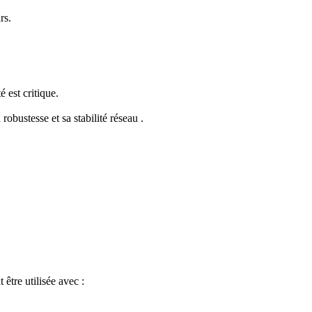
rs.
.
 est critique.
obustesse et sa stabilité réseau .
être utilisée avec :