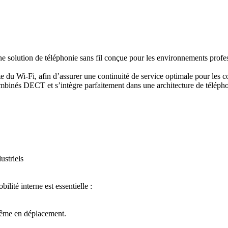
solution de téléphonie sans fil conçue pour les environnements professi
du Wi-Fi, afin d’assurer une continuité de service optimale pour les co
ombinés DECT et s’intègre parfaitement dans une architecture de télépho
striels
lité interne est essentielle :
même en déplacement.