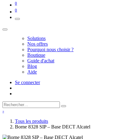
0
0
Solutions
Nos offres
Pourquoi nous choisir ?
Boutique
Guide d'achat
Blog
Aide
Se connecter
-
Tous les produits
Borne 8328 SIP – Base DECT Alcatel