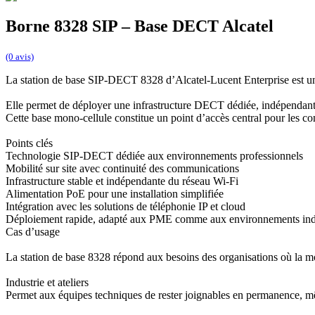
Borne 8328 SIP – Base DECT Alcatel
(0 avis)
La station de base SIP-DECT 8328 d’Alcatel-Lucent Enterprise est une 
Elle permet de déployer une infrastructure DECT dédiée, indépendante 
Cette base mono-cellule constitue un point d’accès central pour les c
Points clés
Technologie SIP-DECT dédiée aux environnements professionnels
Mobilité sur site avec continuité des communications
Infrastructure stable et indépendante du réseau Wi-Fi
Alimentation PoE pour une installation simplifiée
Intégration avec les solutions de téléphonie IP et cloud
Déploiement rapide, adapté aux PME comme aux environnements indu
Cas d’usage
La station de base 8328 répond aux besoins des organisations où la mobi
Industrie et ateliers
Permet aux équipes techniques de rester joignables en permanence, 