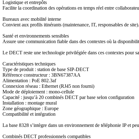
Logistique et entrepôts
Facilite la coordination des opérations en temps réel entre collaborateu
Bureaux avec mobilité interne
Convient aux profils itinérants (maintenance, IT, responsables de site)
Santé et environnements sensibles
Assure une communication fiable dans des contextes où la disponibilité
Le DECT reste une technologie privilégiée dans ces contextes pour sa r
Caractéristiques techniques
Type de produit : station de base SIP-DECT
Référence constructeur : 3BN67387AA
Alimentation : PoE 802.3af
Connexion réseau : Ethernet (RJ45 non fourni)
Mode de déploiement : mono-cellule
Capacité : jusqu’à 20 combinés DECT par base selon configuration
Installation : montage mural
Zone géographique : Europe
Compatibilité et intégration
La base 8328 s’intègre dans un environnement de téléphonie IP et peut 
Combinés DECT professionnels compatibles