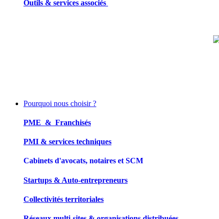
Outils & services associés
Pourquoi nous choisir ?
PME & Franchisés
PMI & services techniques
Cabinets d'avocats, notaires et SCM
Startups & Auto-entrepreneurs
Collectivités territoriales
Réseaux multi-sites & organisations distribuées