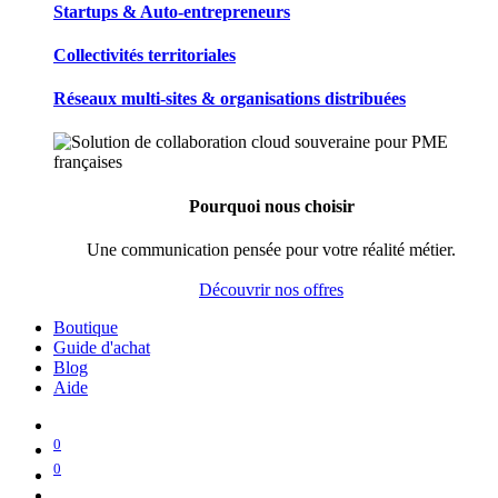
Startups & Auto-entrepreneurs
Collectivités territoriales
Réseaux multi-sites & organisations distribuées
Pourquoi nous choisir
Une communication pensée pour votre réalité métier.
Découvrir nos offres
Boutique
Guide d'achat
Blog
Aide
0
0