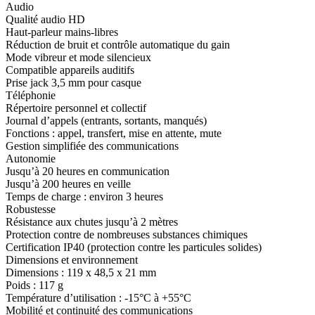
Audio
Qualité audio HD
Haut-parleur mains-libres
Réduction de bruit et contrôle automatique du gain
Mode vibreur et mode silencieux
Compatible appareils auditifs
Prise jack 3,5 mm pour casque
Téléphonie
Répertoire personnel et collectif
Journal d’appels (entrants, sortants, manqués)
Fonctions : appel, transfert, mise en attente, mute
Gestion simplifiée des communications
Autonomie
Jusqu’à 20 heures en communication
Jusqu’à 200 heures en veille
Temps de charge : environ 3 heures
Robustesse
Résistance aux chutes jusqu’à 2 mètres
Protection contre de nombreuses substances chimiques
Certification IP40 (protection contre les particules solides)
Dimensions et environnement
Dimensions : 119 x 48,5 x 21 mm
Poids : 117 g
Température d’utilisation : -15°C à +55°C
Mobilité et continuité des communications