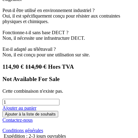
Peut-il être utilisé en environnement industriel ?
Oui, il est spécifiquement conçu pour résister aux contraintes
physiques et chimiques.
Fonctionne-t-il sans base DECT ?
Non, il nécessite une infrastructure DECT.
Est-il adapté au télétravail ?
Non, il est conçu pour une utilisation sur site.
114,90
€
114,90
€
Hors TVA
Not Available For Sale
Cette combinaison n'existe pas.
Ajouter au panier
Ajouter à la liste de souhaits
Contactez-nous
Conditions générales
Expédition : 2-3 jours ouvrables