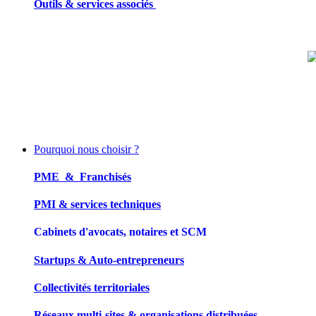
Outils & services associés
Pourquoi nous choisir ?
PME & Franchisés
PMI & services techniques
Cabinets d'avocats, notaires et SCM
Startups & Auto-entrepreneurs
Collectivités territoriales
Réseaux multi-sites & organisations distribuées