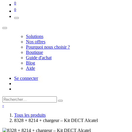
0
0
Solutions
Nos offres
Pourquoi nous choisir ?
Boutique
Guide d'achat
Blog
Aide
Se connecter
-
Tous les produits
8328 + 8214 + chargeur – Kit DECT Alcatel