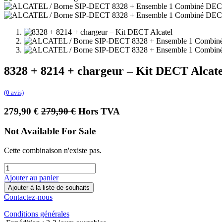
8328 + 8214 + chargeur – Kit DECT Alcate
(0 avis)
279,90
€
279,90
€
Hors TVA
Not Available For Sale
Cette combinaison n'existe pas.
Ajouter au panier
Ajouter à la liste de souhaits
Contactez-nous
Conditions générales