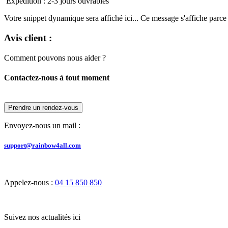
Expédition : 2-3 jours ouvrables
Votre snippet dynamique sera affiché ici... Ce message s'affiche parce qu
Avis client :
Comment pouvons nous aider ?
Contactez-nous à tout moment
Prendre un rendez-vous
Envoyez-nous un mail :
support@rainbow4all.com
Appelez-nous :
04 15 850 850
Suivez nos actualités ici