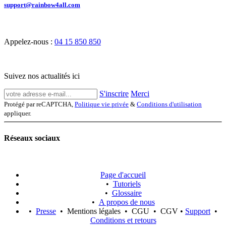
support@rainbow4all.com
Appelez-nous :
04 15 850 850
Suivez nos actualités ici
S'inscrire
Merci
Protégé par reCAPTCHA,
Politique vie privée
&
Conditions d'utilisation
appliquer.
Réseaux sociaux
Page d'accueil
•
Tutoriels
•
Glossaire
•
A propos de nous
•
Presse
• Mentions légales • CGU • CGV •
Support
•
Conditions et retours