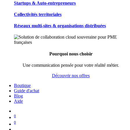
Startups & Auto-entrepreneurs
Collectivités territoriales
Réseaux multi-sites & organisations distribuées
Pourquoi nous choisir
Une communication pensée pour votre réalité métier.
Découvrir nos offres
Boutique
Guide d'achat
Blog
Aide
0
0