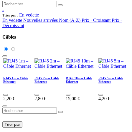
-
En vedette
Trier par :
En vedette
Nouvelles arrivées
Nom (A-Z)
Prix - Croissant
Prix -
Décroissant
Câbles
RJ45 1m – Câble
RJ45 2m – Câble
RJ45 10m – Câble
RJ45 5m – Câble
Ethernet
Ethernet
Ethernet
Ethernet
2,20
€
2,80
€
15,00
€
4,20
€
Trier par