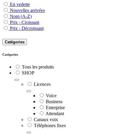
En vedette
Nouvelles arrivées
Nom (A-Z)
Prix - Croissant
Prix - Décroissant
Catégories
Catégories
Tous les produits
SHOP
Licences
Voice
Business
Enterprise
Attendant
Canaux voix
Téléphones fixes