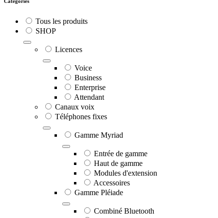
Catégories
Tous les produits
SHOP
Licences
Voice
Business
Enterprise
Attendant
Canaux voix
Téléphones fixes
Gamme Myriad
Entrée de gamme
Haut de gamme
Modules d'extension
Accessoires
Gamme Pléiade
Combiné Bluetooth