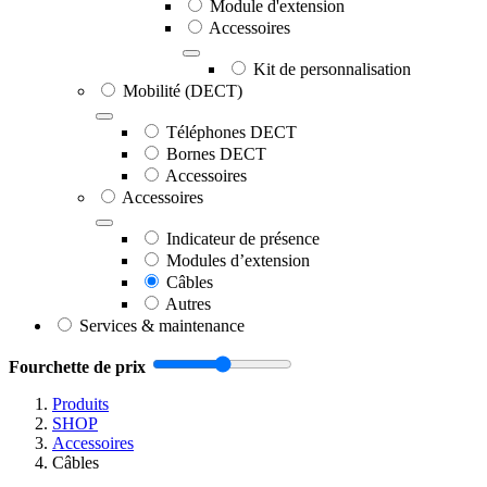
Module d'extension
Accessoires
Kit de personnalisation
Mobilité (DECT)
Téléphones DECT
Bornes DECT
Accessoires
Accessoires
Indicateur de présence
Modules d’extension
Câbles
Autres
Services & maintenance
Fourchette de prix
Produits
SHOP
Accessoires
Câbles