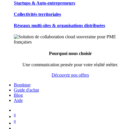
Startups & Auto-entrepreneurs
Collectivités territoriales
Réseaux multi-sites & organisations distribuées
Pourquoi nous choisir
Une communication pensée pour votre réalité métier.
Découvrir nos offres
Boutique
Guide d'achat
Blog
Aide
0
0