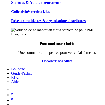
Startups & Auto-entrepreneurs
Collectivités territoriales
Réseaux multi-sites & organisations distribuées
Pourquoi nous choisir
Une communication pensée pour votre réalité métier.
Découvrir nos offres
Boutique
Guide d'achat
Blog
Aide
0
0