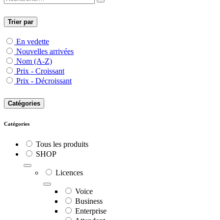
Trier par
En vedette
Nouvelles arrivées
Nom (A-Z)
Prix - Croissant
Prix - Décroissant
Catégories
Catégories
Tous les produits
SHOP
Licences
Voice
Business
Enterprise