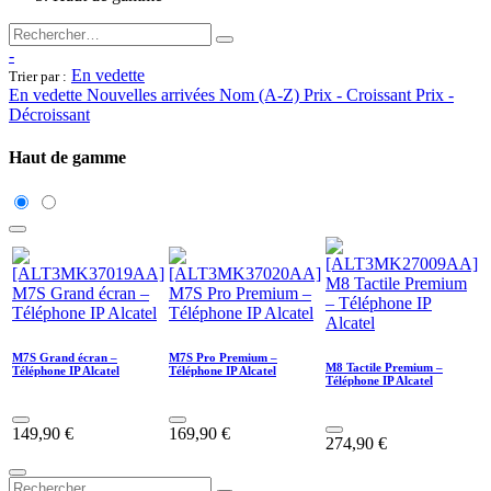
-
En vedette
Trier par :
En vedette
Nouvelles arrivées
Nom (A-Z)
Prix - Croissant
Prix -
Décroissant
Haut de gamme
M7S Grand écran –
M7S Pro Premium –
M8 Tactile Premium –
Téléphone IP Alcatel
Téléphone IP Alcatel
Téléphone IP Alcatel
149,90
€
169,90
€
274,90
€