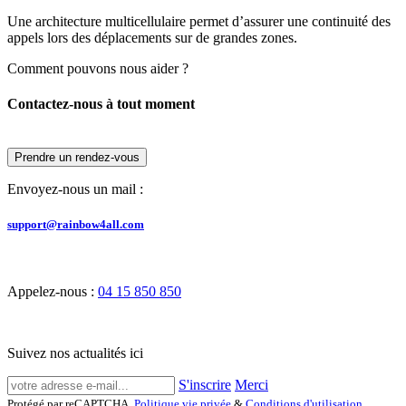
Une architecture multicellulaire permet d’assurer une continuité des
appels lors des déplacements sur de grandes zones.
Comment pouvons nous aider ?
Contactez-nous à tout moment
Prendre un rendez-vous
Envoyez-nous un mail :
support@rainbow4all.com
Appelez-nous :
04 15 850 850
Suivez nos actualités ici
S'inscrire
Merci
Protégé par reCAPTCHA,
Politique vie privée
&
Conditions d'utilisation