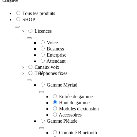
Catégories
Tous les produits
SHOP
Licences
Voice
Business
Enterprise
Attendant
Canaux voix
Téléphones fixes
Gamme Myriad
Entrée de gamme
Haut de gamme
Modules d'extension
Accessoires
Gamme Pléiade
Combiné Bluetooth