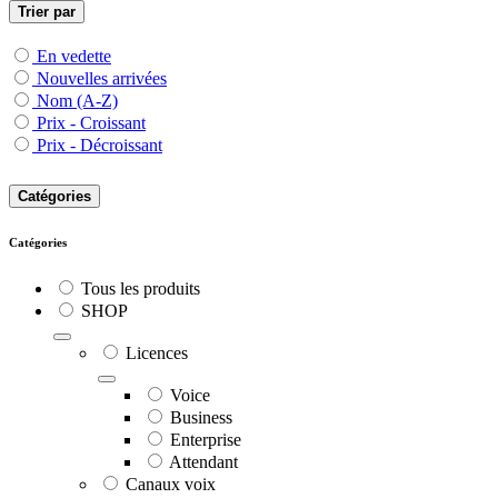
Trier par
En vedette
Nouvelles arrivées
Nom (A-Z)
Prix - Croissant
Prix - Décroissant
Catégories
Catégories
Tous les produits
SHOP
Licences
Voice
Business
Enterprise
Attendant
Canaux voix