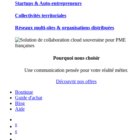
Startups & Auto-entrepreneurs
Collectivités territoriales
Réseaux multi-sites & organisations distribuées
Pourquoi nous choisir
Une communication pensée pour votre réalité métier.
Découvrir nos offres
Boutique
Guide d'achat
Blog
Aide
0
0