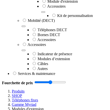
Module d'extension
Accessoires
Kit de personnalisation
Mobilité (DECT)
Téléphones DECT
Bornes DECT
Accessoires
Accessoires
Indicateur de présence
Modules d’extension
Câbles
Autres
Services & maintenance
Fourchette de prix
Produits
SHOP
Téléphones fixes
Gamme Myriad
Modules d'extension