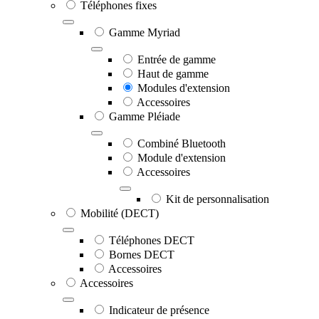
Téléphones fixes
Gamme Myriad
Entrée de gamme
Haut de gamme
Modules d'extension
Accessoires
Gamme Pléiade
Combiné Bluetooth
Module d'extension
Accessoires
Kit de personnalisation
Mobilité (DECT)
Téléphones DECT
Bornes DECT
Accessoires
Accessoires
Indicateur de présence