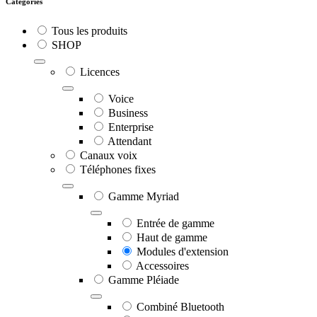
Catégories
Tous les produits
SHOP
Licences
Voice
Business
Enterprise
Attendant
Canaux voix
Téléphones fixes
Gamme Myriad
Entrée de gamme
Haut de gamme
Modules d'extension
Accessoires
Gamme Pléiade
Combiné Bluetooth