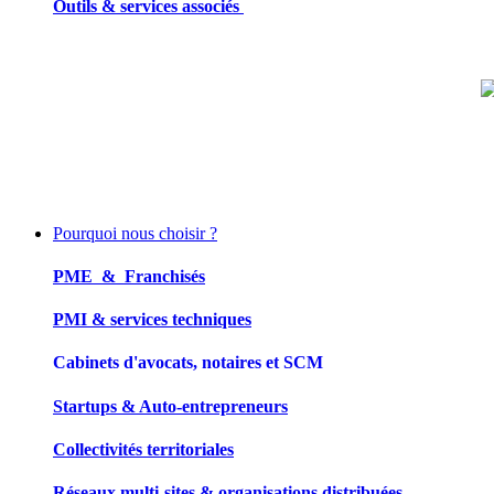
Outils & services associés
Pourquoi nous choisir ?
PME & Franchisés
PMI & services techniques
Cabinets d'avocats, notaires et SCM
Startups & Auto-entrepreneurs
Collectivités territoriales
Réseaux multi-sites & organisations distribuées