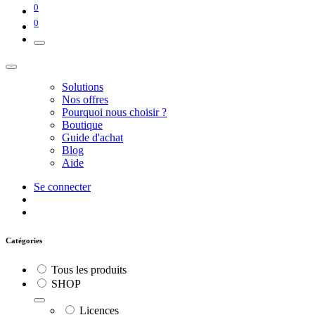
0
0
Solutions
Nos offres
Pourquoi nous choisir ?
Boutique
Guide d'achat
Blog
Aide
Se connecter
Catégories
Tous les produits
SHOP
Licences