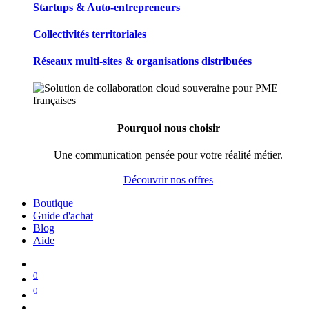
Startups & Auto-entrepreneurs
Collectivités territoriales
Réseaux multi-sites & organisations distribuées
Pourquoi nous choisir
Une communication pensée pour votre réalité métier.
Découvrir nos offres
Boutique
Guide d'achat
Blog
Aide
0
0