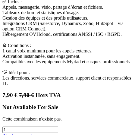
✅ Inclus :
Appels, messagerie, visio, partage d’écran et fichiers.
Tableaux de bord et statistiques d’usage.
Gestion des équipes et des profils utilisateurs.
Intégrations CRM (Salesforce, Dynamics, Zoho, HubSpot – via
option CRM Connect).
Hébergement OVHcloud, certifications ANSSI / ISO / RGPD.
⚙️ Conditions :
1 canal voix minimum pour les appels externes.
Activation instantanée, sans engagement.
Compatible avec les équipements Myriad et casques professionnels.
💡 Idéal pour :
Les directions, services commerciaux, support client et responsables
IT.
7,90
€
7,90
€
Hors TVA
Not Available For Sale
Cette combinaison n'existe pas.